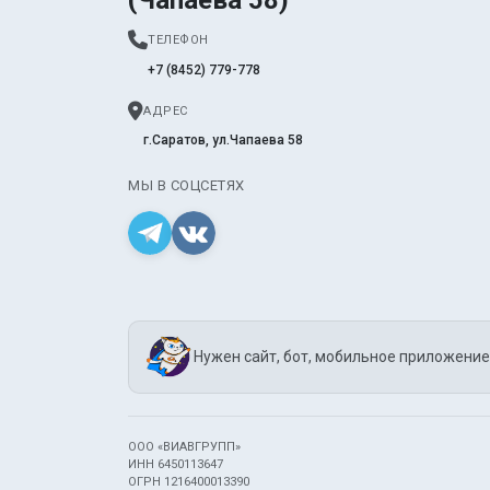
ТЕЛЕФОН
+7 (8452) 779-778
АДРЕС
г.Саратов, ул.Чапаева 58
МЫ В СОЦСЕТЯХ
Нужен сайт, бот, мобильное приложение
ООО «ВИАВГРУПП»
ИНН 6450113647
ОГРН 1216400013390