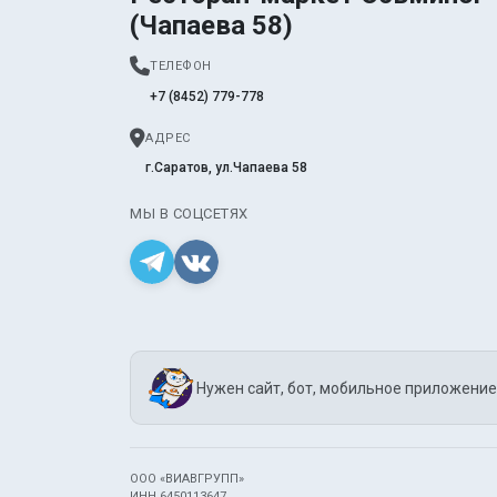
(Чапаева 58)
ТЕЛЕФОН
+7 (8452) 779-778
АДРЕС
г.Саратов, ул.Чапаева 58
МЫ В СОЦСЕТЯХ
Нужен сайт, бот, мобильное приложение
ООО «ВИАВГРУПП»
ИНН 6450113647