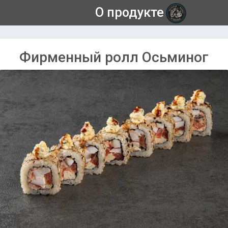
О продукте
Фирменный ролл Осьминог