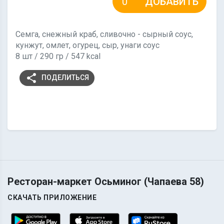
ДОБАВИТЬ
Семга, снежный краб, сливочно - сырный соус,
кунжут, омлет, огурец, сыр, унаги соус
8 шт / 290 гр / 547 kcal
share
ПОДЕЛИТЬСЯ
Ресторан-маркет Осьминог (Чапаева 58)
СКАЧАТЬ ПРИЛОЖЕНИЕ