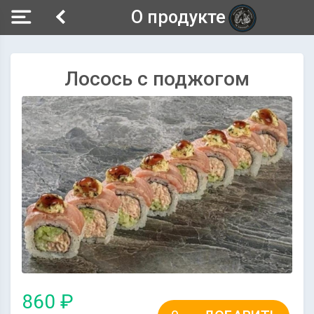
О продукте
Лосось с поджогом
860 ₽