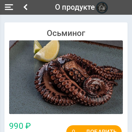
О продукте
Осьминог
990 ₽
ДОБАВИТЬ