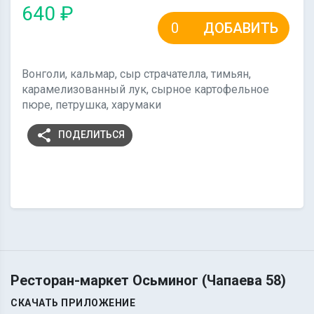
640 ₽
ДОБАВИТЬ
Вонголи, кальмар, сыр страчателла, тимьян,
карамелизованный лук, сырное картофельное
пюре, петрушка, харумаки
share
ПОДЕЛИТЬСЯ
Ресторан-маркет Осьминог (Чапаева 58)
СКАЧАТЬ ПРИЛОЖЕНИЕ