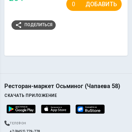
ДОБАВИТЬ
share
ПОДЕЛИТЬСЯ
Ресторан-маркет Осьминог (Чапаева 58)
СКАЧАТЬ ПРИЛОЖЕНИЕ
ТЕЛЕФОН
+7 (8452) 779-778