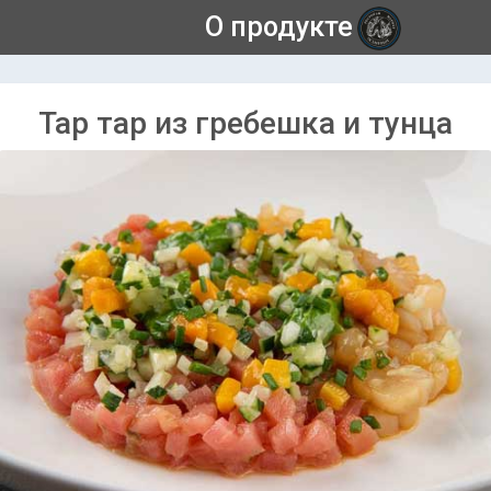
О продукте
Тар тар из гребешка и тунца