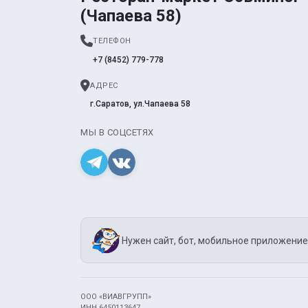
(Чапаева 58)
ТЕЛЕФОН
+7 (8452) 779-778
АДРЕС
г.Саратов, ул.Чапаева 58
МЫ В СОЦСЕТЯХ
Нужен сайт, бот, мобильное приложение
ООО «ВИАВГРУПП»
ИНН 6450113647