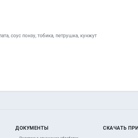
ата, соус понзу, тобика, петрушка, кунжут
ДОКУМЕНТЫ
СКАЧАТЬ ПР