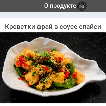
О продукте
Креветки фрай в соусе спайси