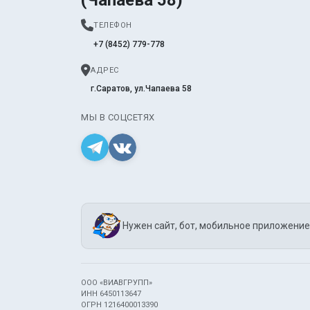
ТЕЛЕФОН
+7 (8452) 779-778
АДРЕС
г.Саратов, ул.Чапаева 58
МЫ В СОЦСЕТЯХ
Нужен сайт, бот, мобильное приложение
ООО «ВИАВГРУПП»
ИНН 6450113647
ОГРН 1216400013390