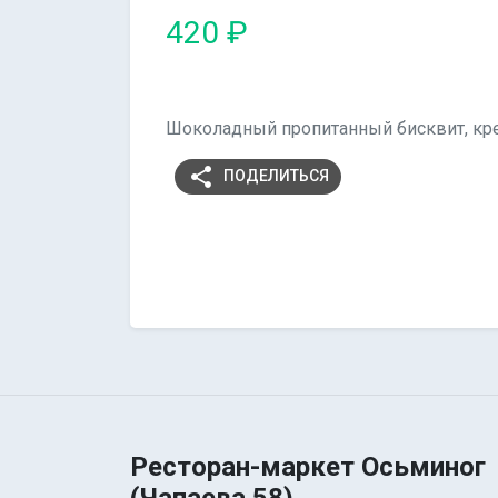
420 ₽
Шоколадный пропитанный бисквит, кре
share
ПОДЕЛИТЬСЯ
Ресторан-маркет Осьминог
(Чапаева 58)