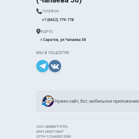
ТЕЛЕФОН
+7 (8452) 779-778
АДРЕС
г.Саратов, ул.Чапаева 58
МЫ В СОЦСЕТЯХ
Нужен сайт, бот, мобильное приложение
ООО «ВИАВГРУПП»
ИНН 6450113647
ОГРН 1216400013390