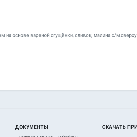
м на основе вареной сгущёнки, сливок, малина с/м.сверх
ДОКУМЕНТЫ
СКАЧАТЬ ПР