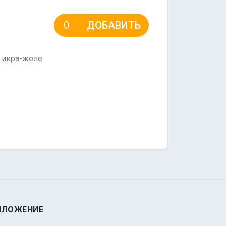
ДОБАВИТЬ
у икра-желе
ИЛОЖЕНИЕ