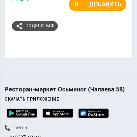
ДОБАВИТЬ
share
ПОДЕЛИТЬСЯ
Ресторан-маркет Осьминог (Чапаева 58)
СКАЧАТЬ ПРИЛОЖЕНИЕ
ТЕЛЕФОН
+7 (8452) 779-778