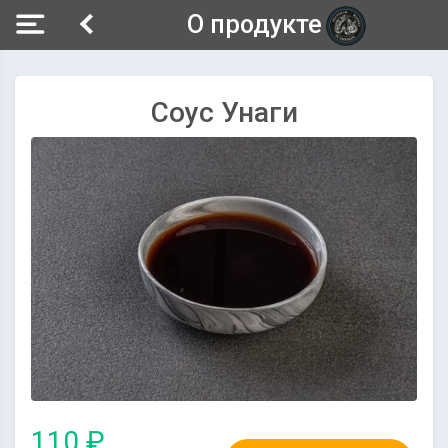
О продукте
Соус Унаги
110 ₽